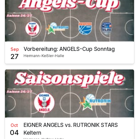
Vorbereitung: ANGELS-Cup Sonntag
Sep
27
Hermann-Keßler-Halle
EIGNER ANGELS vs. RUTRONIK STARS
Oct
04
Keltern