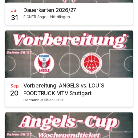
Dauerkarten 2026/27
Jul
31
EIGNER Angels Nördlingen
Vorbereitung: ANGELS vs. LOU´S
Sep
20
FOODTRUCK MTV Stuttgart
Hermann-Keßler-Halle