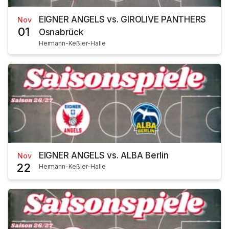
EIGNER ANGELS vs. GIROLIVE PANTHERS
Nov
01
Osnabrück
Hermann-Keßler-Halle
EIGNER ANGELS vs. ALBA Berlin
Nov
22
Hermann-Keßler-Halle