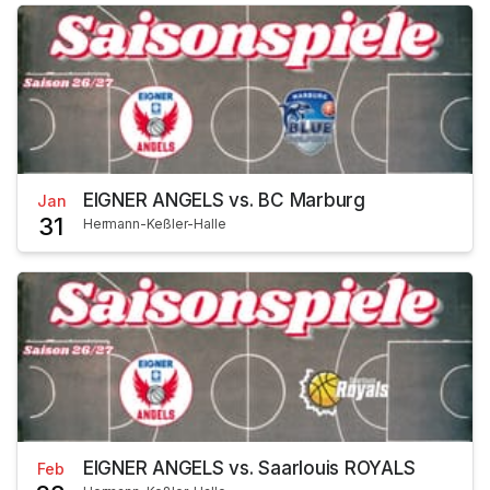
EIGNER ANGELS vs. BC Marburg
Jan
31
Hermann-Keßler-Halle
EIGNER ANGELS vs. Saarlouis ROYALS
Feb