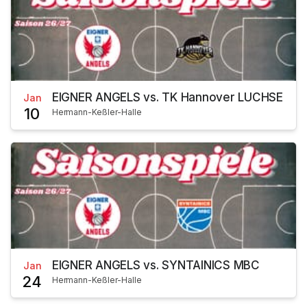
EIGNER ANGELS vs. TK Hannover LUCHSE
Jan
10
Hermann-Keßler-Halle
EIGNER ANGELS vs. SYNTAINICS MBC
Jan
24
Hermann-Keßler-Halle