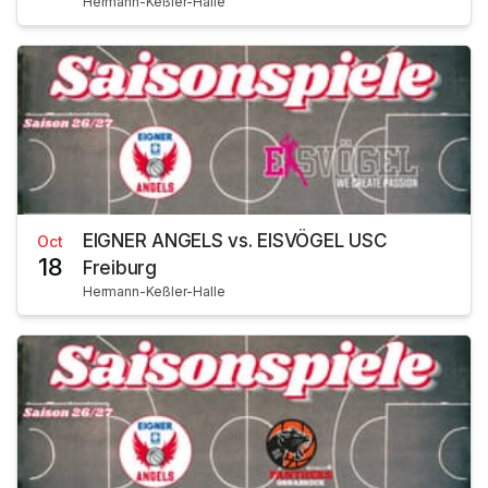
Hermann-Keßler-Halle
EIGNER ANGELS vs. EISVÖGEL USC
Oct
18
Freiburg
Hermann-Keßler-Halle