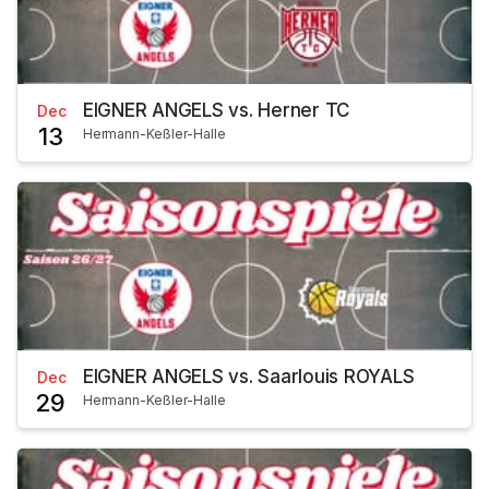
EIGNER ANGELS vs. Herner TC
Dec
13
Hermann-Keßler-Halle
EIGNER ANGELS vs. Saarlouis ROYALS
Dec
29
Hermann-Keßler-Halle