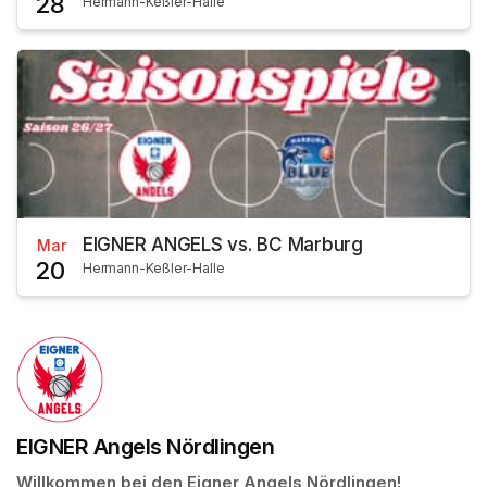
28
Hermann-Keßler-Halle
EIGNER ANGELS vs. BC Marburg
Mar
20
Hermann-Keßler-Halle
EIGNER Angels Nördlingen
Willkommen bei den Eigner Angels Nördlingen!